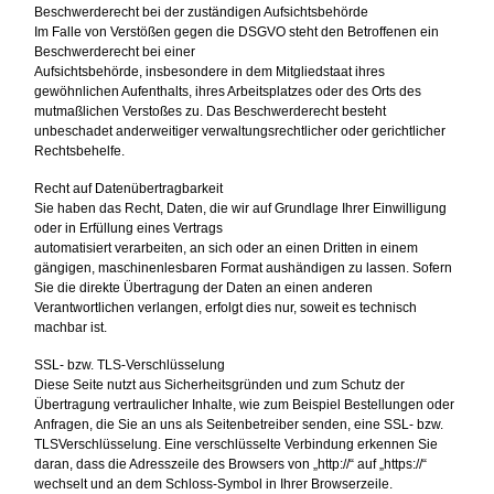
Beschwerderecht bei der zuständigen Aufsichtsbehörde
Im Falle von Verstößen gegen die DSGVO steht den Betroffenen ein
Beschwerderecht bei einer
Aufsichtsbehörde, insbesondere in dem Mitgliedstaat ihres
gewöhnlichen Aufenthalts, ihres Arbeitsplatzes oder des Orts des
mutmaßlichen Verstoßes zu. Das Beschwerderecht besteht
unbeschadet anderweitiger verwaltungsrechtlicher oder gerichtlicher
Rechtsbehelfe.
Recht auf Datenübertragbarkeit
Sie haben das Recht, Daten, die wir auf Grundlage Ihrer Einwilligung
oder in Erfüllung eines Vertrags
automatisiert verarbeiten, an sich oder an einen Dritten in einem
gängigen, maschinenlesbaren Format aushändigen zu lassen. Sofern
Sie die direkte Übertragung der Daten an einen anderen
Verantwortlichen verlangen, erfolgt dies nur, soweit es technisch
machbar ist.
SSL- bzw. TLS-Verschlüsselung
Diese Seite nutzt aus Sicherheitsgründen und zum Schutz der
Übertragung vertraulicher Inhalte, wie zum Beispiel Bestellungen oder
Anfragen, die Sie an uns als Seitenbetreiber senden, eine SSL- bzw.
TLSVerschlüsselung. Eine verschlüsselte Verbindung erkennen Sie
daran, dass die Adresszeile des Browsers von „http://“ auf „https://“
wechselt und an dem Schloss-Symbol in Ihrer Browserzeile.