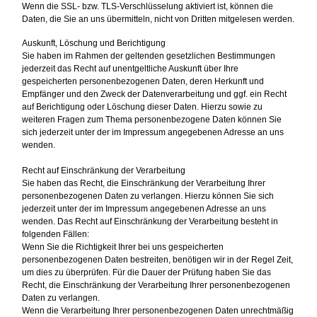
Wenn die SSL- bzw. TLS-Verschlüsselung aktiviert ist, können die
Daten, die Sie an uns übermitteln, nicht von Dritten mitgelesen werden.
Auskunft, Löschung und Berichtigung
Sie haben im Rahmen der geltenden gesetzlichen Bestimmungen
jederzeit das Recht auf unentgeltliche Auskunft über Ihre
gespeicherten personenbezogenen Daten, deren Herkunft und
Empfänger und den Zweck der Datenverarbeitung und ggf. ein Recht
auf Berichtigung oder Löschung dieser Daten. Hierzu sowie zu
weiteren Fragen zum Thema personenbezogene Daten können Sie
sich jederzeit unter der im Impressum angegebenen Adresse an uns
wenden.
Recht auf Einschränkung der Verarbeitung
Sie haben das Recht, die Einschränkung der Verarbeitung Ihrer
personenbezogenen Daten zu verlangen. Hierzu können Sie sich
jederzeit unter der im Impressum angegebenen Adresse an uns
wenden. Das Recht auf Einschränkung der Verarbeitung besteht in
folgenden Fällen:
Wenn Sie die Richtigkeit Ihrer bei uns gespeicherten
personenbezogenen Daten bestreiten, benötigen wir in der Regel Zeit,
um dies zu überprüfen. Für die Dauer der Prüfung haben Sie das
Recht, die Einschränkung der Verarbeitung Ihrer personenbezogenen
Daten zu verlangen.
Wenn die Verarbeitung Ihrer personenbezogenen Daten unrechtmäßig