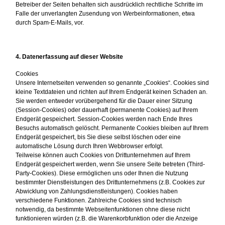
Betreiber der Seiten behalten sich ausdrücklich rechtliche Schritte im
Falle der unverlangten Zusendung von Werbeinformationen, etwa
durch Spam-E-Mails, vor.
4. Datenerfassung auf dieser Website
Cookies
Unsere Internetseiten verwenden so genannte „Cookies“. Cookies sind
kleine Textdateien und richten auf Ihrem Endgerät keinen Schaden an.
Sie werden entweder vorübergehend für die Dauer einer Sitzung
(Session-Cookies) oder dauerhaft (permanente Cookies) auf Ihrem
Endgerät gespeichert. Session-Cookies werden nach Ende Ihres
Besuchs automatisch gelöscht. Permanente Cookies bleiben auf Ihrem
Endgerät gespeichert, bis Sie diese selbst löschen oder eine
automatische Lösung durch Ihren Webbrowser erfolgt.
Teilweise können auch Cookies von Drittunternehmen auf Ihrem
Endgerät gespeichert werden, wenn Sie unsere Seite betreten (Third-
Party-Cookies). Diese ermöglichen uns oder Ihnen die Nutzung
bestimmter Dienstleistungen des Drittunternehmens (z.B. Cookies zur
Abwicklung von Zahlungsdienstleistungen). Cookies haben
verschiedene Funktionen. Zahlreiche Cookies sind technisch
notwendig, da bestimmte Webseitenfunktionen ohne diese nicht
funktionieren würden (z.B. die Warenkorbfunktion oder die Anzeige