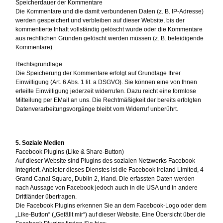
Speicherdauer der Kommentare
Die Kommentare und die damit verbundenen Daten (z. B. IP-Adresse)
werden gespeichert und verbleiben auf dieser Website, bis der
kommentierte Inhalt vollständig gelöscht wurde oder die Kommentare
aus rechtlichen Gründen gelöscht werden müssen (z. B. beleidigende
Kommentare).
Rechtsgrundlage
Die Speicherung der Kommentare erfolgt auf Grundlage Ihrer
Einwilligung (Art. 6 Abs. 1 lit. a DSGVO). Sie können eine von Ihnen
erteilte Einwilligung jederzeit widerrufen. Dazu reicht eine formlose
Mitteilung per EMail an uns. Die Rechtmäßigkeit der bereits erfolgten
Datenverarbeitungsvorgänge bleibt vom Widerruf unberührt.
5. Soziale Medien
Facebook Plugins (Like & Share-Button)
Auf dieser Website sind Plugins des sozialen Netzwerks Facebook
integriert. Anbieter dieses Dienstes ist die Facebook Ireland Limited, 4
Grand Canal Square, Dublin 2, Irland. Die erfassten Daten werden
nach Aussage von Facebook jedoch auch in die USA und in andere
Drittländer übertragen.
Die Facebook Plugins erkennen Sie an dem Facebook-Logo oder dem
„Like-Button“ („Gefällt mir“) auf dieser Website. Eine Übersicht über die