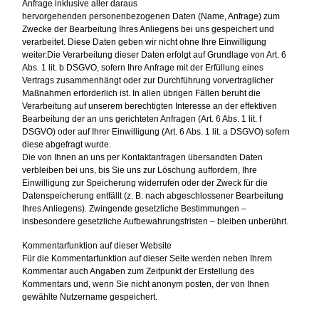
Anfrage inklusive aller daraus
hervorgehenden personenbezogenen Daten (Name, Anfrage) zum
Zwecke der Bearbeitung Ihres Anliegens bei uns gespeichert und
verarbeitet. Diese Daten geben wir nicht ohne Ihre Einwilligung
weiter.Die Verarbeitung dieser Daten erfolgt auf Grundlage von Art. 6
Abs. 1 lit. b DSGVO, sofern Ihre Anfrage mit der Erfüllung eines
Vertrags zusammenhängt oder zur Durchführung vorvertraglicher
Maßnahmen erforderlich ist. In allen übrigen Fällen beruht die
Verarbeitung auf unserem berechtigten Interesse an der effektiven
Bearbeitung der an uns gerichteten Anfragen (Art. 6 Abs. 1 lit. f
DSGVO) oder auf Ihrer Einwilligung (Art. 6 Abs. 1 lit. a DSGVO) sofern
diese abgefragt wurde.
Die von Ihnen an uns per Kontaktanfragen übersandten Daten
verbleiben bei uns, bis Sie uns zur Löschung auffordern, Ihre
Einwilligung zur Speicherung widerrufen oder der Zweck für die
Datenspeicherung entfällt (z. B. nach abgeschlossener Bearbeitung
Ihres Anliegens). Zwingende gesetzliche Bestimmungen –
insbesondere gesetzliche Aufbewahrungsfristen – bleiben unberührt.
Kommentarfunktion auf dieser Website
Für die Kommentarfunktion auf dieser Seite werden neben Ihrem
Kommentar auch Angaben zum Zeitpunkt der Erstellung des
Kommentars und, wenn Sie nicht anonym posten, der von Ihnen
gewählte Nutzername gespeichert.