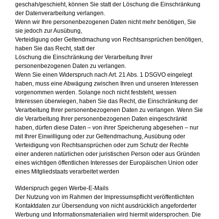
geschah/geschieht, können Sie statt der Löschung die Einschränkung
der Datenverarbeitung verlangen.
Wenn wir Ihre personenbezogenen Daten nicht mehr benötigen, Sie
sie jedoch zur Ausübung,
Verteidigung oder Geltendmachung von Rechtsansprüchen benötigen,
haben Sie das Recht, statt der
Löschung die Einschränkung der Verarbeitung Ihrer
personenbezogenen Daten zu verlangen.
Wenn Sie einen Widerspruch nach Art. 21 Abs. 1 DSGVO eingelegt
haben, muss eine Abwägung zwischen Ihren und unseren Interessen
vorgenommen werden. Solange noch nicht feststeht, wessen
Interessen überwiegen, haben Sie das Recht, die Einschränkung der
Verarbeitung Ihrer personenbezogenen Daten zu verlangen. Wenn Sie
die Verarbeitung Ihrer personenbezogenen Daten eingeschränkt
haben, dürfen diese Daten – von ihrer Speicherung abgesehen – nur
mit Ihrer Einwilligung oder zur Geltendmachung, Ausübung oder
Verteidigung von Rechtsansprüchen oder zum Schutz der Rechte
einer anderen natürlichen oder juristischen Person oder aus Gründen
eines wichtigen öffentlichen Interesses der Europäischen Union oder
eines Mitgliedstaats verarbeitet werden
Widerspruch gegen Werbe-E-Mails
Der Nutzung von im Rahmen der Impressumspflicht veröffentlichten
Kontaktdaten zur Übersendung von nicht ausdrücklich angeforderter
Werbung und Informationsmaterialien wird hiermit widersprochen. Die