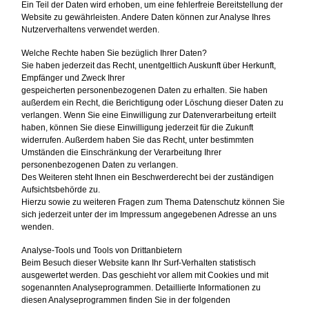
Ein Teil der Daten wird erhoben, um eine fehlerfreie Bereitstellung der
Website zu gewährleisten. Andere Daten können zur Analyse Ihres
Nutzerverhaltens verwendet werden.
Welche Rechte haben Sie bezüglich Ihrer Daten?
Sie haben jederzeit das Recht, unentgeltlich Auskunft über Herkunft,
Empfänger und Zweck Ihrer
gespeicherten personenbezogenen Daten zu erhalten. Sie haben
außerdem ein Recht, die Berichtigung oder Löschung dieser Daten zu
verlangen. Wenn Sie eine Einwilligung zur Datenverarbeitung erteilt
haben, können Sie diese Einwilligung jederzeit für die Zukunft
widerrufen. Außerdem haben Sie das Recht, unter bestimmten
Umständen die Einschränkung der Verarbeitung Ihrer
personenbezogenen Daten zu verlangen.
Des Weiteren steht Ihnen ein Beschwerderecht bei der zuständigen
Aufsichtsbehörde zu.
Hierzu sowie zu weiteren Fragen zum Thema Datenschutz können Sie
sich jederzeit unter der im Impressum angegebenen Adresse an uns
wenden.
Analyse-Tools und Tools von Drittanbietern
Beim Besuch dieser Website kann Ihr Surf-Verhalten statistisch
ausgewertet werden. Das geschieht vor allem mit Cookies und mit
sogenannten Analyseprogrammen. Detaillierte Informationen zu
diesen Analyseprogrammen finden Sie in der folgenden