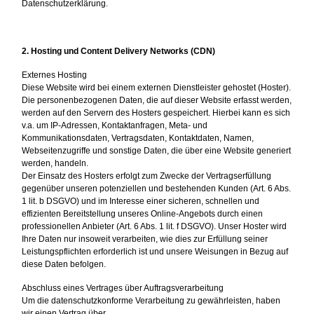
Datenschutzerklärung.
2. Hosting und Content Delivery Networks (CDN)
Externes Hosting
Diese Website wird bei einem externen Dienstleister gehostet (Hoster).
Die personenbezogenen Daten, die auf dieser Website erfasst werden,
werden auf den Servern des Hosters gespeichert. Hierbei kann es sich
v.a. um IP-Adressen, Kontaktanfragen, Meta- und
Kommunikationsdaten, Vertragsdaten, Kontaktdaten, Namen,
Webseitenzugriffe und sonstige Daten, die über eine Website generiert
werden, handeln.
Der Einsatz des Hosters erfolgt zum Zwecke der Vertragserfüllung
gegenüber unseren potenziellen und bestehenden Kunden (Art. 6 Abs.
1 lit. b DSGVO) und im Interesse einer sicheren, schnellen und
effizienten Bereitstellung unseres Online-Angebots durch einen
professionellen Anbieter (Art. 6 Abs. 1 lit. f DSGVO). Unser Hoster wird
Ihre Daten nur insoweit verarbeiten, wie dies zur Erfüllung seiner
Leistungspflichten erforderlich ist und unsere Weisungen in Bezug auf
diese Daten befolgen.
Abschluss eines Vertrages über Auftragsverarbeitung
Um die datenschutzkonforme Verarbeitung zu gewährleisten, haben
wir einen Vertrag über