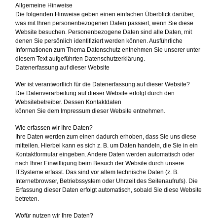
Allgemeine Hinweise
Die folgenden Hinweise geben einen einfachen Überblick darüber,
was mit Ihren personenbezogenen Daten passiert, wenn Sie diese
Website besuchen. Personenbezogene Daten sind alle Daten, mit
denen Sie persönlich identifiziert werden können. Ausführliche
Informationen zum Thema Datenschutz entnehmen Sie unserer unter
diesem Text aufgeführten Datenschutzerklärung.
Datenerfassung auf dieser Website
Wer ist verantwortlich für die Datenerfassung auf dieser Website?
Die Datenverarbeitung auf dieser Website erfolgt durch den
Websitebetreiber. Dessen Kontaktdaten
können Sie dem Impressum dieser Website entnehmen.
Wie erfassen wir Ihre Daten?
Ihre Daten werden zum einen dadurch erhoben, dass Sie uns diese
mitteilen. Hierbei kann es sich z. B. um Daten handeln, die Sie in ein
Kontaktformular eingeben. Andere Daten werden automatisch oder
nach Ihrer Einwilligung beim Besuch der Website durch unsere
ITSysteme erfasst. Das sind vor allem technische Daten (z. B.
Internetbrowser, Betriebssystem oder Uhrzeit des Seitenaufrufs). Die
Erfassung dieser Daten erfolgt automatisch, sobald Sie diese Website
betreten.
Wofür nutzen wir Ihre Daten?