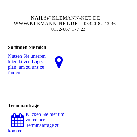
NAILS@KLEMANN-NET.DE
WWW.KLEMANN-NET.DE
06420-82 13 46
0152-067 177 23
So finden Sie mich
Nutzen Sie unseren
interaktiven La­ge­
plan, um zu uns zu
finden
Terminanfrage
Klicken Sie hier um
zu meiner
Terminanfrage zu
kommen