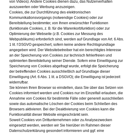
von Videos). Andere Cookies dienen dazu, das Nutzerverhalten
auszuwerten oder Werbung anzuzeigen.
Cookies, die zur Durchführung des elektronischen
Kommunikationsvorgangs (notwendige Cookies) oder zur
Bereitstellung bestimmter, von Ihnen erwünschter Funktionen
(funktionale Cookies, z. B. für die Warenkorbfunktion) oder zur
Optimierung der Webseite (z.B. Cookies zur Messung des
Webpublikums) erforderlich sind, werden auf Grundlage von Art. 6 Abs.
1 lit. f DSGVO gespeichert, sofern keine andere Rechtsgrundlage
angegeben wird. Der Websitebetreiber hat ein berechtigtes Interesse
an der Speicherung von Cookies zur technisch fehlerfreien und
optimierten Bereitstellung seiner Dienste. Sofern eine Einwilligung zur
Speicherung von Cookies abgefragt wurde, erfolgt die Speicherung
der betreffenden Cookies ausschließlich auf Grundlage dieser
Einwilligung (Art. 6 Abs. 1 lit. a DSGVO); die Einwilligung ist jederzeit
widerrufbar.
Sie können Ihren Browser so einstellen, dass Sie über das Setzen von
Cookies informiert werden und Cookies nur im Einzelfall erlauben, die
Annahme von Cookies für bestimmte Fälle oder generell ausschließen
sowie das automatische Löschen der Cookies beim Schließen des
Browsers aktivieren. Bei der Deaktivierung von Cookies kann die
Funktionalität dieser Website eingeschränkt sein.
Soweit Cookies von Drittunternehmen oder zu Analysezwecken
eingesetzt werden, werden wir Sie hierüber im Rahmen dieser
Datenschutzerklärung gesondert informieren und ggf. eine