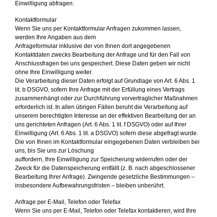
Einwilligung abfragen.
Kontaktformular
Wenn Sie uns per Kontaktformular Anfragen zukommen lassen,
werden Ihre Angaben aus dem
Anfrageformular inklusive der von Ihnen dort angegebenen
Kontaktdaten zwecks Bearbeitung der Anfrage und für den Fall von
Anschlussfragen bei uns gespeichert. Diese Daten geben wir nicht
ohne Ihre Einwilligung weiter.
Die Verarbeitung dieser Daten erfolgt auf Grundlage von Art. 6 Abs. 1
lit. b DSGVO, sofern Ihre Anfrage mit der Erfüllung eines Vertrags
zusammenhängt oder zur Durchführung vorvertraglicher Maßnahmen
erforderlich ist. In allen übrigen Fällen beruht die Verarbeitung auf
unserem berechtigten Interesse an der effektiven Bearbeitung der an
uns gerichteten Anfragen (Art. 6 Abs. 1 lit. f DSGVO) oder auf Ihrer
Einwilligung (Art. 6 Abs. 1 lit. a DSGVO) sofern diese abgefragt wurde.
Die von Ihnen im Kontaktformular eingegebenen Daten verbleiben bei
uns, bis Sie uns zur Löschung
auffordern, Ihre Einwilligung zur Speicherung widerrufen oder der
Zweck für die Datenspeicherung entfällt (z. B. nach abgeschlossener
Bearbeitung Ihrer Anfrage). Zwingende gesetzliche Bestimmungen –
insbesondere Aufbewahrungsfristen – bleiben unberührt.
Anfrage per E-Mail, Telefon oder Telefax
Wenn Sie uns per E-Mail, Telefon oder Telefax kontaktieren, wird Ihre