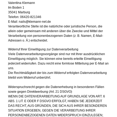
Valentina Klemann
Im Boden 1
35041 Marburg
Telefon: 06420-821346
E-Mail: nails@klemann-net.de
Verantwortliche Stelle ist die natürliche oder juristische Person, die
allein oder gemeinsam mit anderen über die Zwecke und Mittel der
Verarbeitung von personenbezogenen Daten (z. B. Namen, E-Mail-
Adressen o. Ä.) entscheidet.
Widerruf Ihrer Einwilligung zur Datenverarbeitung
Viele Datenverarbeitungsvorgänge sind nur mit Ihrer ausdrücklichen
Einwilligung möglich. Sie können eine bereits erteilte Einwilligung
jederzeit widerrufen. Dazu reicht eine formlose Mitteilung per E-Mail an
uns.
Die Rechtmäßigkeit der bis zum Widerruf erfolgten Datenverarbeitung
bleibt vom Widerruf unberührt.
Widerspruchsrecht gegen die Datenerhebung in besonderen Fällen
sowie gegen Direktwerbung (Art. 21 DSGVO)
WENN DIE DATENVERARBEITUNG AUF GRUNDLAGE VON ART. 6
ABS. 1 LIT. E ODER F DSGVO ERFOLGT, HABEN SIE JEDERZEIT
DAS RECHT, AUS GRÜNDEN, DIE SICH AUS IHRER BESONDEREN
SITUATION ERGEBEN, GEGEN DIE VERARBEITUNG IHRER
PERSONENBEZOGENEN DATEN WIDERSPRUCH EINZULEGEN;